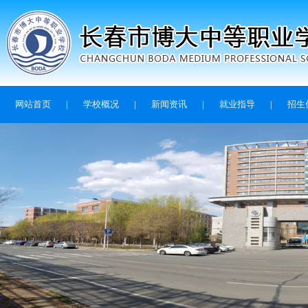
网站首页
|
学校概况
|
新闻资讯
|
就业指导
|
招生