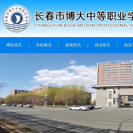
网站首页
|
学校概况
|
新闻资讯
|
就业指导
|
招生