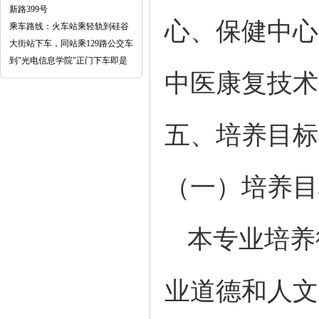
新路399号
心、保健中心
乘车路线：火车站乘轻轨到硅谷
大街站下车，同站乘129路公交车
到"光电信息学院"正门下车即是
中医康复技术
五、培养目标
（一）培养目
本专业培养
业道德和人文