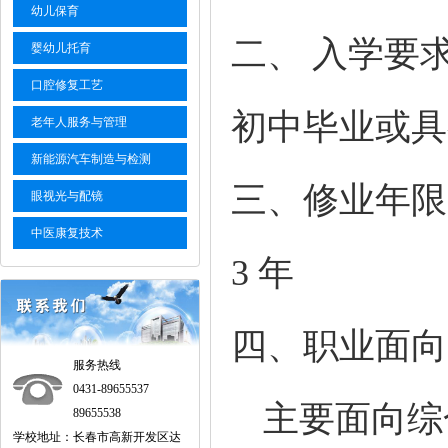
幼儿保育
二、 入学要
婴幼儿托育
口腔修复工艺
初中毕业或
老年人服务与管理
新能源汽车制造与检测
三、修业年限
眼视光与配镜
中医康复技术
3 年
四、职业面向
服务热线
0431-89655537
主要面向综
89655538
学校地址：长春市高新开发区达