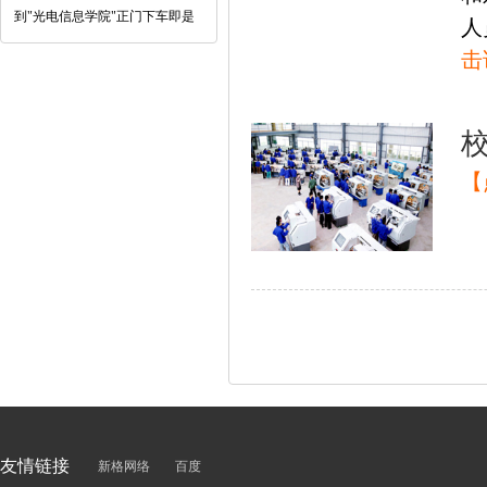
到"光电信息学院"正门下车即是
人
击
【
友情链接
新格网络
百度