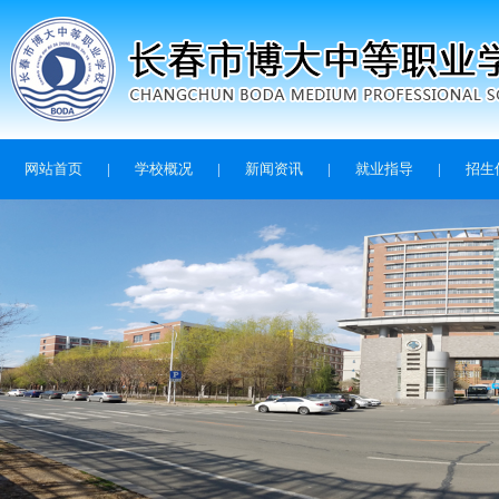
网站首页
|
学校概况
|
新闻资讯
|
就业指导
|
招生