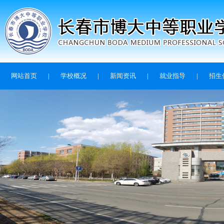
网站首页
|
学校概况
|
新闻资讯
|
就业指导
|
招生