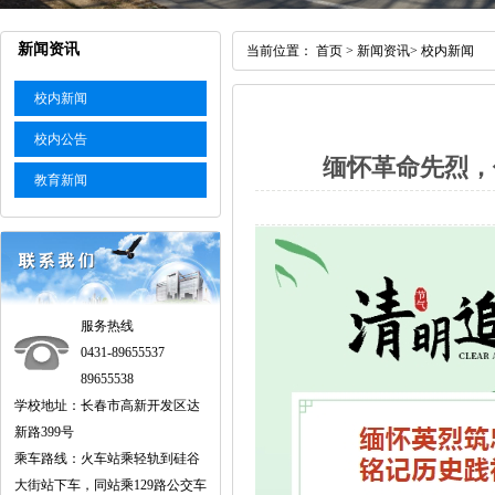
新闻资讯
当前位置：
首页
>
新闻资讯
>
校内新闻
校内新闻
校内公告
缅怀革命先烈，
教育新闻
服务热线
0431-89655537
89655538
学校地址：长春市高新开发区达
新路399号
乘车路线：火车站乘轻轨到硅谷
大街站下车，同站乘129路公交车