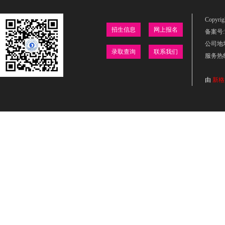
Copyr
招生信息
网上报名
备案号:吉
公司地
录取查询
联系我们
服务热线：
由
新格